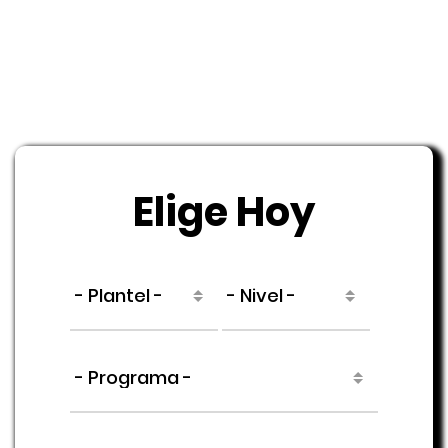
Elige Hoy
- Plantel -
- Nivel -
- Programa -